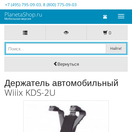
+7 (495) 795-09-03
,
8 (800) 775-09-03
PlanetaShop.ru
Toggl
Мобильная версия
naviga
0
Вернуться
Держатель автомобильный
Wiiix KDS-2U