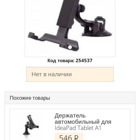
Код товара:
254537
Нет в наличии
Похожие товары
Держатель
автомобильный для
IdeaPad Tablet A1
546
P