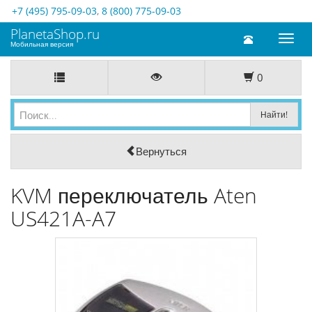
+7 (495) 795-09-03
,
8 (800) 775-09-03
PlanetaShop.ru
Toggl
Мобильная версия
naviga
0
Вернуться
KVM переключатель Aten
US421A-A7