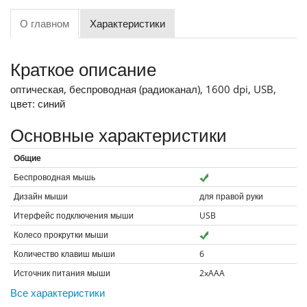
О главном
Характеристики
Краткое описание
оптическая, беспроводная (радиоканал), 1600 dpi, USB,
цвет: синий
Основные характеристики
Общие
Беспроводная мышь
Дизайн мыши
для правой руки
Итерфейс подключения мыши
USB
Колесо прокрутки мыши
Количество клавиш мыши
6
Источник питания мыши
2xAAA
Все характеристики