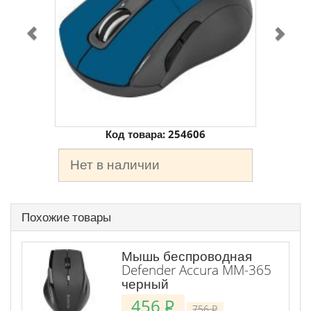
Код товара:
254606
Нет в наличии
Похожие товары
Мышь беспроводная
Defender Accura MM-365
черный
456
P
756
P