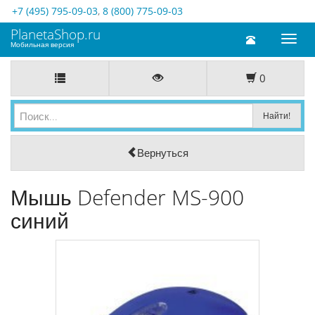
+7 (495) 795-09-03
,
8 (800) 775-09-03
PlanetaShop.ru
Toggl
Мобильная версия
naviga
0
Вернуться
Мышь Defender MS-900
синий