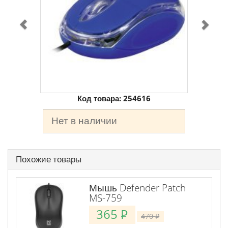
Код товара:
254616
Нет в наличии
Похожие товары
Мышь Defender Patch
MS-759
365
P
470
P