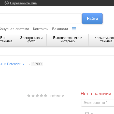
Перезвоните мне
Бонусная система
Контакты
Вакансии
В и
Электроника и
Бытовая техника и
Климатичес
техника
фото
интерьер
техника
ыши Defender
→
52900
▼
Нет в наличии
Рейтинг: 0