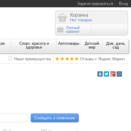
Зарегистрироваться
Вход
Корзина
Нет товаров
Личный
кабинет
кая
Спорт, красота и
Автотовары
Детский
Дом, дача,
здоровье
мир
сад
Наши преимущества
Отзывы с Яндекс.Маркет
Сообщить о появлении