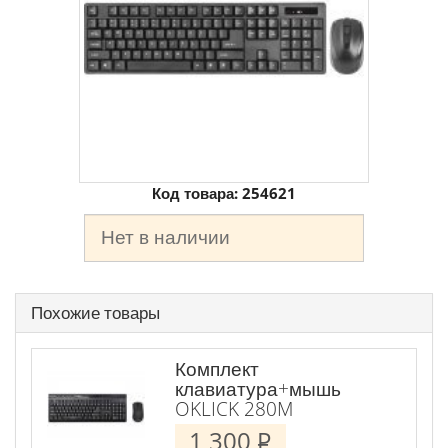
Код товара:
254621
Нет в наличии
Похожие товары
Комплект
клавиатура+мышь
OKLICK 280M
1 300
P