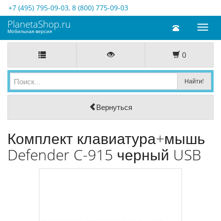
+7 (495) 795-09-03
,
8 (800) 775-09-03
PlanetaShop.ru
Toggl
Мобильная версия
naviga
0
Вернуться
Комплект клавиатура+мышь
Defender C-915 черный USB