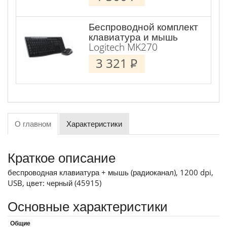
Беспроводной комплект
клавиатура и мышь
Logitech MK270
3 321
P
О главном
Характеристики
Краткое описание
беспроводная клавиатура + мышь (радиоканал), 1200 dpi,
USB, цвет: черный (45915)
Основные характеристики
Общие