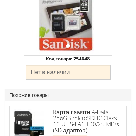
Код товара:
254648
Нет в наличии
Похожие товары
Карта памяти A-Data
256GB microSDHC Class
10 UHS-I A1 100/25 MB/s
(SD адаптер)