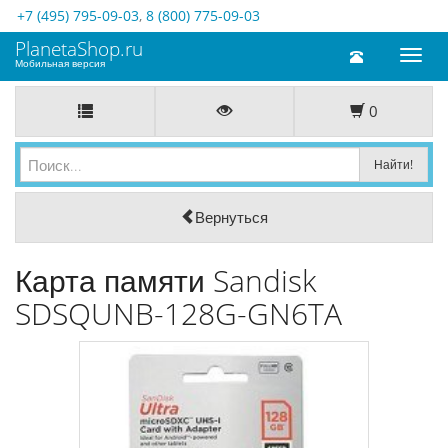
+7 (495) 795-09-03
,
8 (800) 775-09-03
PlanetaShop.ru
Toggl
Мобильная версия
naviga
0
Вернуться
Карта памяти Sandisk
SDSQUNB-128G-GN6TA