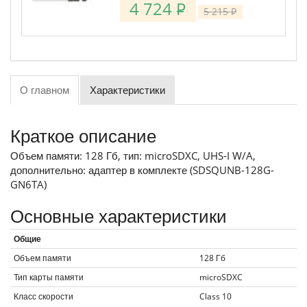
4 724
P
5 215
P
О главном
Характеристики
Краткое описание
Объем памяти: 128 Гб, тип: microSDXC, UHS-I W/A,
дополнительно: адаптер в комплекте (SDSQUNB-128G-
GN6TA)
Основные характеристики
Общие
Объем памяти
128
Гб
Тип карты памяти
microSDXC
Класс скорости
Class 10