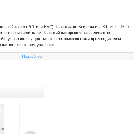
льный товар (РСТ или EAC). Гарантия на Вафельница Kitfort KT-1620
я его производителем. Гарантийные сроки устанавливаются
е обслуживание осуществляется авторизованными производителем
нных изготовителем условиях.
Подробнее
Распродажа
Товар дня