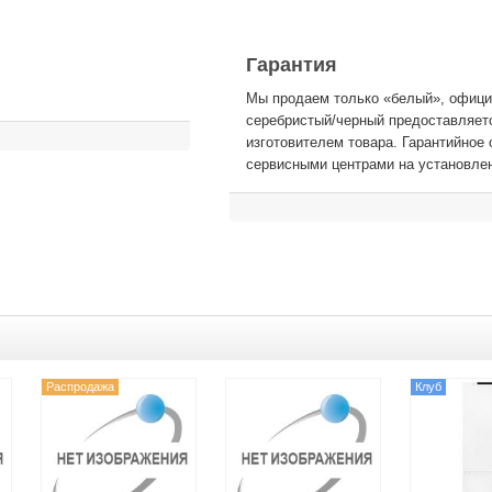
Гарантия
Мы продаем только «белый», официа
серебристый/черный предоставляетс
изготовителем товара. Гарантийно
сервисными центрами на установле
Распродажа
Клуб