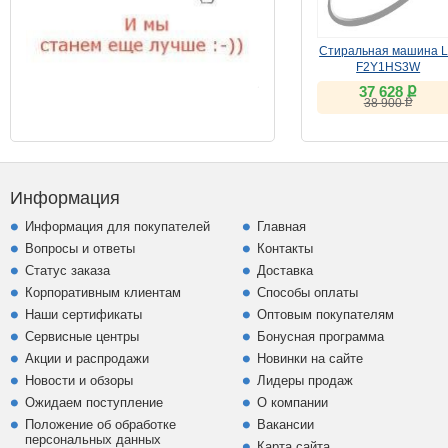
Стиральная машина 
F2Y1HS3W
ք
37 628
ք
38 900
Информация
Информация для покупателей
Главная
Вопросы и ответы
Контакты
Статус заказа
Доставка
Корпоративным клиентам
Способы оплаты
Наши сертификаты
Оптовым покупателям
Сервисные центры
Бонусная программа
Акции и распродажи
Новинки на сайте
Новости и обзоры
Лидеры продаж
Ожидаем поступление
О компании
Положение об обработке
Вакансии
персональных данных
Карта сайта