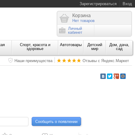
Зарегистрироваться
Вход
Корзина
Нет товаров
Личный
кабинет
кая
Спорт, красота и
Автотовары
Детский
Дом, дача,
здоровье
мир
сад
Наши преимущества
Отзывы с Яндекс.Маркет
Сообщить о появлении