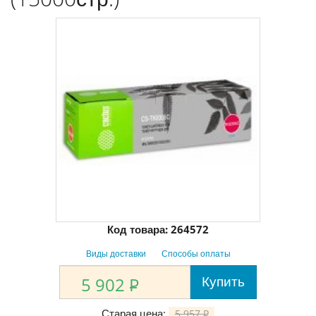
Код товара:
264572
Виды доставки
Способы оплаты
Купить
5 902
P
Старая цена:
5 957
P