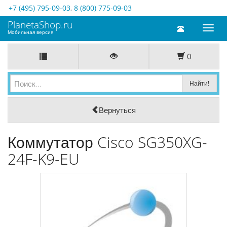
+7 (495) 795-09-03
,
8 (800) 775-09-03
PlanetaShop.ru
Toggl
Мобильная версия
naviga
0
Вернуться
Коммутатор Cisco SG350XG-
24F-K9-EU