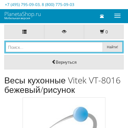
+7 (495) 795-09-03
,
8 (800) 775-09-03
PlanetaShop.ru
Toggl
Мобильная версия
naviga
0
Вернуться
Весы кухонные Vitek VT-8016
бежевый/рисунок