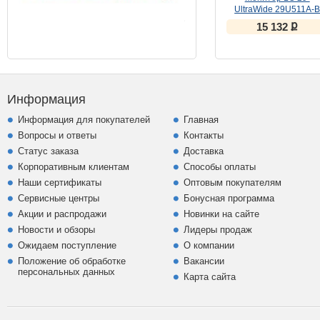
UltraWide 29U511A-
(IPS, 100Hz)
ք
15 132
Информация
Информация для покупателей
Главная
Вопросы и ответы
Контакты
Статус заказа
Доставка
Корпоративным клиентам
Способы оплаты
Наши сертификаты
Оптовым покупателям
Сервисные центры
Бонусная программа
Акции и распродажи
Новинки на сайте
Новости и обзоры
Лидеры продаж
Ожидаем поступление
О компании
Положение об обработке
Вакансии
персональных данных
Карта сайта