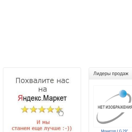
Лидеры продаж
Монитор LG 29"