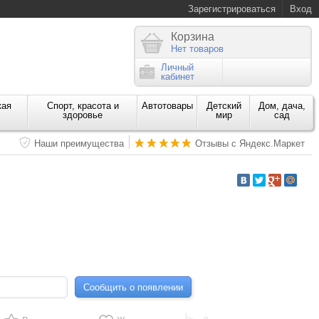
Зарегистрироваться
Вход
Корзина
Нет товаров
Личный
кабинет
кая
Спорт, красота и
Автотовары
Детский
Дом, дача,
здоровье
мир
сад
Наши преимущества
Отзывы с Яндекс.Маркет
Сообщить о появлении