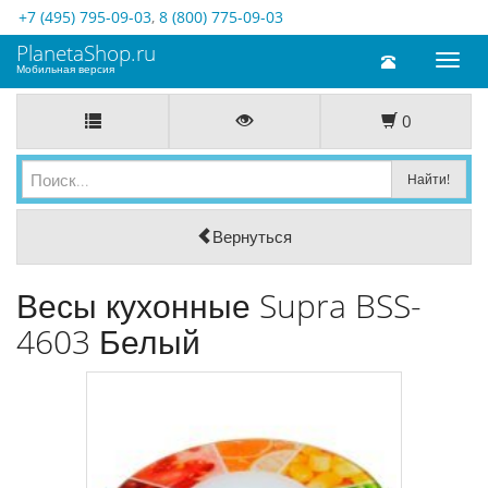
+7 (495) 795-09-03
,
8 (800) 775-09-03
PlanetaShop.ru
Toggl
Мобильная версия
naviga
0
Вернуться
Весы кухонные Supra BSS-
4603 Белый