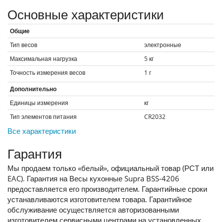
Основные характеристики
Общие
Тип весов
электронные
Максимальная нагрузка
5
кг
Точность измерения весов
1 г
Дополнительно
Единицы измерения
кг
Тип элементов питания
CR2032
Все характеристики
Гарантия
Мы продаем только «белый», официальный товар (РСТ или
EAC). Гарантия на Весы кухонные Supra BSS-4206
предоставляется его производителем. Гарантийные сроки
устанавливаются изготовителем товара. Гарантийное
обслуживание осуществляется авторизованными
изготовителем сервисными центрами на установленных