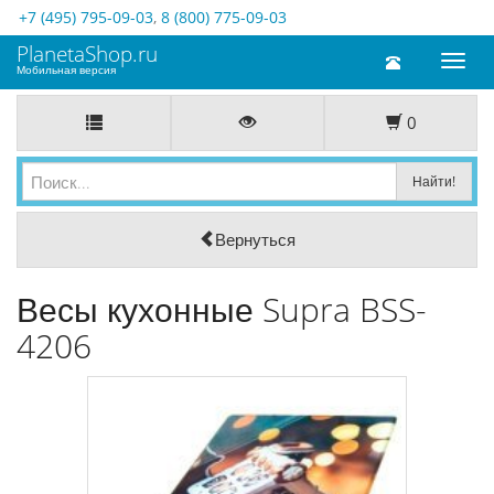
+7 (495) 795-09-03
,
8 (800) 775-09-03
PlanetaShop.ru
Toggl
Мобильная версия
naviga
0
Вернуться
Весы кухонные Supra BSS-
4206