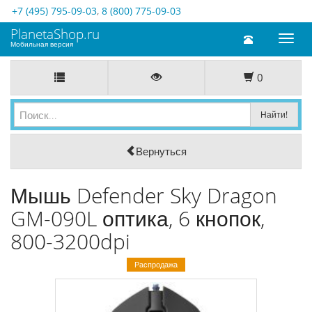
+7 (495) 795-09-03
,
8 (800) 775-09-03
PlanetaShop.ru
Toggl
Мобильная версия
naviga
0
Вернуться
Мышь Defender Sky Dragon
GM-090L оптика, 6 кнопок,
800-3200dpi
Распродажа