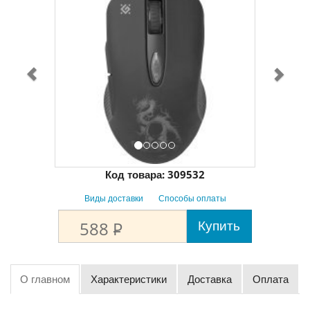
Код товара:
309532
Виды доставки
Способы оплаты
Купить
588
P
О главном
Характеристики
Доставка
Оплата