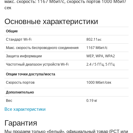
макс. скорость: 1167 Мбит/с, скорость портов 1000 Мбит/
сек
Основные характеристики
Общие
Стандарт Wi-Fi
802.11ac
Макс. скорость беспроводного соединения
1167
Мбит/с
Защита информации
WEP, WPA, WPA2
Частотный диапазон устройств Wi-Fi
2.4 / 5 ГГц, 5 ГГц
Опции точки доступа/моста
Скорость портов
1000
Мбит/сек
Дополнительно
Вес
0.19
кг
Все характеристики
Гарантия
Мы продаем только «белый», официальный товар (РСТ или