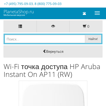
+7 (495) 795-09-03
,
8 (800) 775-09-03
PlanetaShop.ru
Toggl
Мобильная версия
naviga
0
Вернуться
Wi-Fi точка доступа HP Aruba
Instant On AP11 (RW)