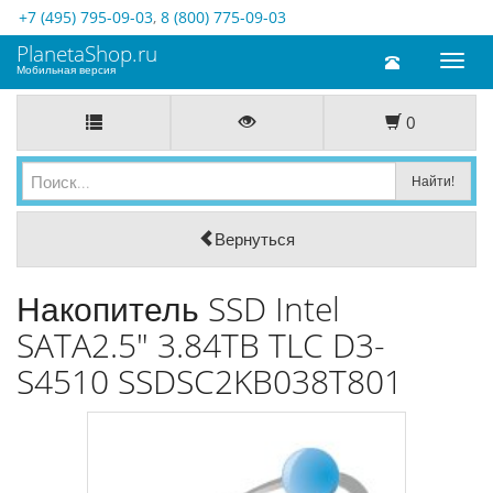
+7 (495) 795-09-03
,
8 (800) 775-09-03
PlanetaShop.ru
Toggl
Мобильная версия
naviga
0
Вернуться
Накопитель SSD Intel
SATA2.5" 3.84TB TLC D3-
S4510 SSDSC2KB038T801