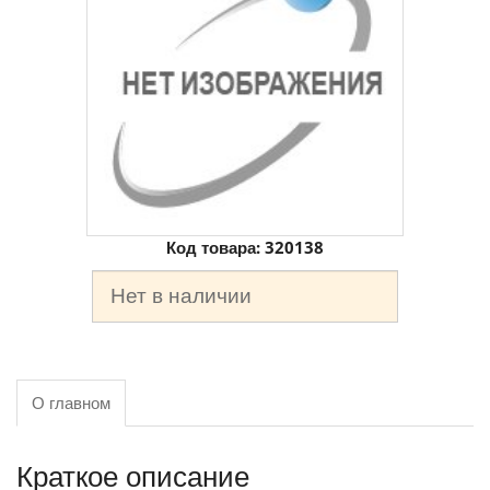
Код товара:
320138
Нет в наличии
О главном
Краткое описание