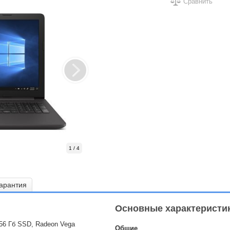
Сравнить
1 / 4
арантия
Основные характеристи
256 Гб SSD, Radeon Vega
Общие