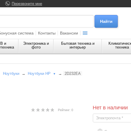
Перезвоните мне
Бонусная система
Контакты
Вакансии
В и
Электроника и
Бытовая техника и
Климатичес
техника
фото
интерьер
техника
→
Ноутбуки
→
Ноутбуки HP
→
2D232EA
▼
Нет в наличии
Рейтинг: 0