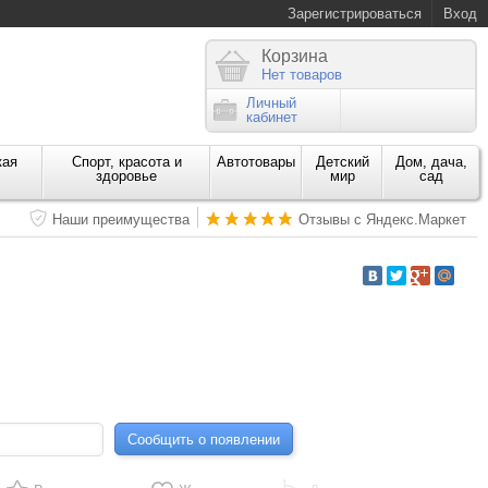
Зарегистрироваться
Вход
Корзина
Нет товаров
Личный
кабинет
кая
Спорт, красота и
Автотовары
Детский
Дом, дача,
здоровье
мир
сад
Наши преимущества
Отзывы с Яндекс.Маркет
Сообщить о появлении