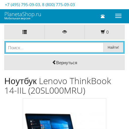
+7 (495) 795-09-03
,
8 (800) 775-09-03
PlanetaShop.ru
Toggl
Мобильная версия
naviga
0
Вернуться
Ноутбук Lenovo ThinkBook
14-IIL (20SL000MRU)