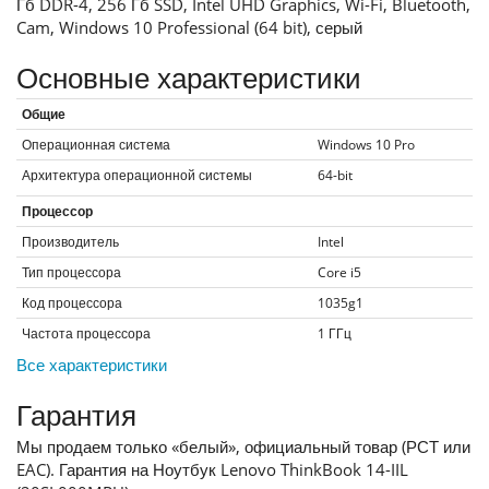
Гб DDR-4, 256 Гб SSD, Intel UHD Graphics, Wi-Fi, Bluetooth,
Cam, Windows 10 Professional (64 bit), серый
Основные характеристики
Общие
Операционная система
Windows 10 Pro
Архитектура операционной системы
64-bit
Процессор
Производитель
Intel
Тип процессора
Core i5
Код процессора
1035g1
Частота процессора
1
ГГц
Все характеристики
Гарантия
Мы продаем только «белый», официальный товар (РСТ или
EAC). Гарантия на Ноутбук Lenovo ThinkBook 14-IIL