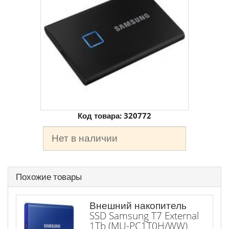
Код товара:
320772
Нет в наличии
Похожие товары
Внешний накопитель
SSD Samsung T7 External
1Tb (MU-PC1T0H/WW)