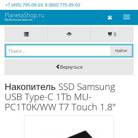
+7 (495) 795-09-03
,
8 (800) 775-09-03
PlanetaShop.ru
Toggl
Мобильная версия
naviga
0
Вернуться
Накопитель SSD Samsung
USB Type-C 1Tb MU-
PC1T0K/WW T7 Touch 1.8"