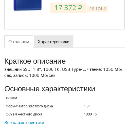
17 372
P
18 174
P
О главном
Характеристики
Краткое описание
внешний SSD, 1.8", 1000 Гб, USB Type-C, чтение: 1050 Мб/
сек, запись: 1000 Мб/сек
Основные характеристики
Общие
Форм-Фактор жесткого диска
1.8"
Объем жесткого диска
1000
Гб
Все характеристики