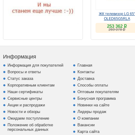
ЖК телевизор LG 65
OLED65G5RLA
ք
253 362
ք
269 078
Информация
Информация для покупателей
Главная
Вопросы и ответы
Контакты
Статус заказа
Доставка
Корпоративным клиентам
Способы оплаты
Наши сертификаты
Оптовым покупателям
Сервисные центры
Бонусная программа
Акции и распродажи
Новинки на сайте
Новости и обзоры
Лидеры продаж
Ожидаем поступление
О компании
Положение об обработке
Вакансии
персональных данных
Карта сайта