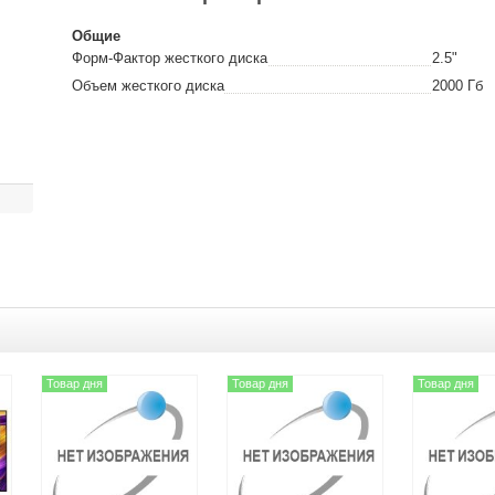
Общие
Форм-Фактор жесткого диска
2.5"
Объем жесткого диска
2000
Гб
Товар дня
Товар дня
Товар дня