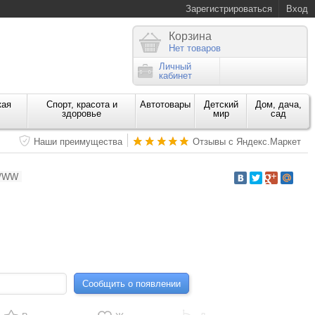
Зарегистрироваться
Вход
Корзина
Нет товаров
Личный
кабинет
кая
Спорт, красота и
Автотовары
Детский
Дом, дача,
здоровье
мир
сад
Наши преимущества
Отзывы с Яндекс.Маркет
S/WW
Сообщить о появлении