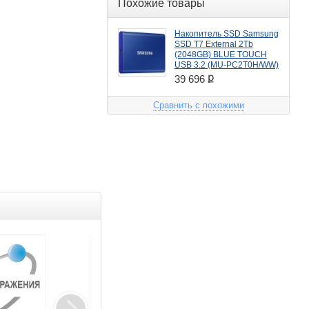
Похожие товары
Накопитель SSD Samsung
SSD T7 External 2Tb
(2048GB) BLUE TOUCH
USB 3.2 (MU-PC2T0H/WW)
ք
39 696
Сравнить с похожими
Товар дня
Распродажа