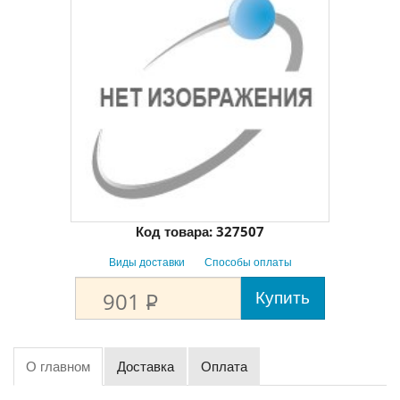
Код товара:
327507
Виды доставки
Способы оплаты
Купить
901
P
О главном
Доставка
Оплата