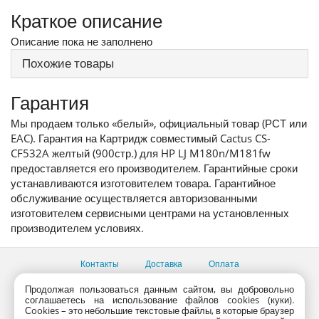
Краткое описание
Описание пока не заполнено
Похожие товары
Гарантия
Мы продаем только «белый», официальный товар (РСТ или
EAC). Гарантия на Картридж совместимый Cactus CS-
CF532A желтый (900стр.) для HP LJ M180n/M181fw
предоставляется его производителем. Гарантийные сроки
устанавливаются изготовителем товара. Гарантийное
обслуживание осуществляется авторизованными
изготовителем сервисными центрами на установленных
производителем условиях.
Контакты
Доставка
Оплата
Все пункты выдачи
Продолжая пользоваться данным сайтом, вы добровольно
соглашаетесь на использование файлов cookies (куки).
Консультации продавцов по телефону:
+7 (495) 795-09-03,
Сookies – это небольшие текстовые файлы, в которые браузер
+7 (800) 775-09-03