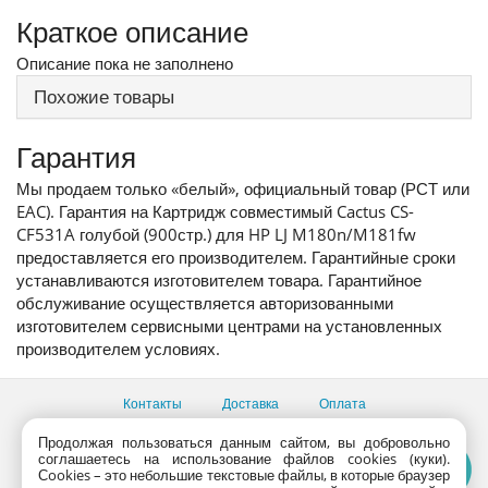
Краткое описание
Описание пока не заполнено
Похожие товары
Гарантия
Мы продаем только «белый», официальный товар (РСТ или
EAC). Гарантия на Картридж совместимый Cactus CS-
CF531A голубой (900стр.) для HP LJ M180n/M181fw
предоставляется его производителем. Гарантийные сроки
устанавливаются изготовителем товара. Гарантийное
обслуживание осуществляется авторизованными
изготовителем сервисными центрами на установленных
производителем условиях.
Контакты
Доставка
Оплата
Все пункты выдачи
Продолжая пользоваться данным сайтом, вы добровольно
соглашаетесь на использование файлов cookies (куки).
Консультации продавцов по телефону:
+7 (495) 795-09-03,
Сookies – это небольшие текстовые файлы, в которые браузер
+7 (800) 775-09-03