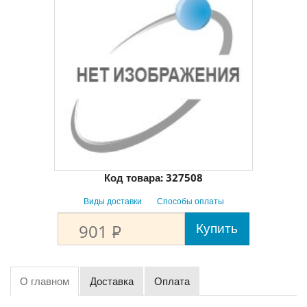
Код товара:
327508
Виды доставки
Способы оплаты
Купить
901
P
О главном
Доставка
Оплата