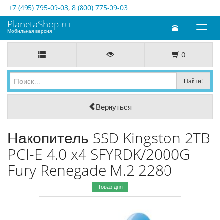
+7 (495) 795-09-03
,
8 (800) 775-09-03
PlanetaShop.ru
Toggl
Мобильная версия
naviga
0
Вернуться
Накопитель SSD Kingston 2TB
PCI-E 4.0 x4 SFYRDK/2000G
Fury Renegade M.2 2280
Товар дня