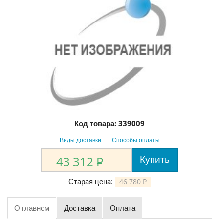
Код товара:
339009
Виды доставки
Способы оплаты
Купить
43 312
P
Старая цена:
46 780
P
О главном
Доставка
Оплата