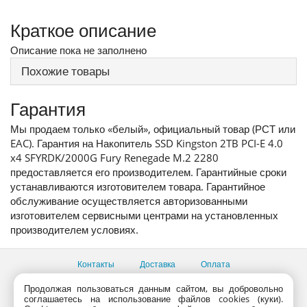
Краткое описание
Описание пока не заполнено
Похожие товары
Гарантия
Мы продаем только «белый», официальный товар (РСТ или
EAC). Гарантия на Накопитель SSD Kingston 2TB PCI-E 4.0
x4 SFYRDK/2000G Fury Renegade M.2 2280
предоставляется его производителем. Гарантийные сроки
устанавливаются изготовителем товара. Гарантийное
обслуживание осуществляется авторизованными
изготовителем сервисными центрами на установленных
производителем условиях.
Контакты
Доставка
Оплата
Все пункты выдачи
Продолжая пользоваться данным сайтом, вы добровольно
соглашаетесь на использование файлов cookies (куки).
Консультации продавцов по телефону:
+7 (495) 795-09-03,