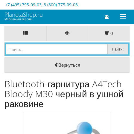
+7 (495) 795-09-03
,
8 (800) 775-09-03
PlanetaShop.ru
Toggl
Мобильная версия
naviga
0
Вернуться
Bluetooth-гарнитура A4Tech
Bloody M30 черный в ушной
раковине