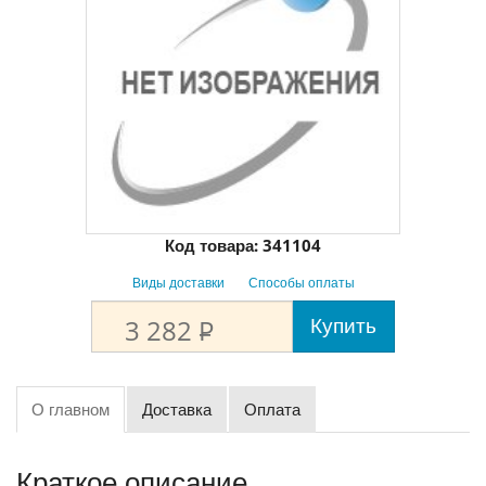
Код товара:
341104
Виды доставки
Способы оплаты
Купить
3 282
P
О главном
Доставка
Оплата
Краткое описание