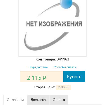
Код товара:
341163
Виды доставки
Способы оплаты
Купить
2 115
P
Старая цена:
2 803
P
О главном
Доставка
Оплата