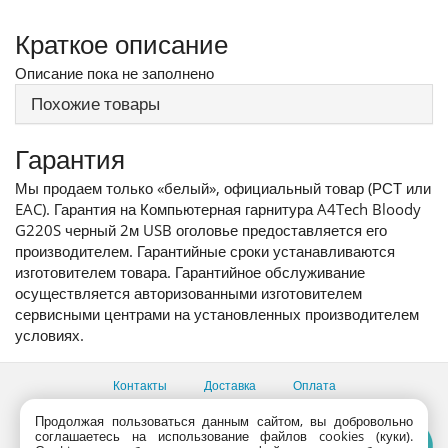
Краткое описание
Описание пока не заполнено
Похожие товары
Гарантия
Мы продаем только «белый», официальный товар (РСТ или
EAC). Гарантия на Компьютерная гарнитура A4Tech Bloody
G220S черный 2м USB оголовье предоставляется его
производителем. Гарантийные сроки устанавливаются
изготовителем товара. Гарантийное обслуживание
осуществляется авторизованными изготовителем
сервисными центрами на установленных производителем
условиях.
Контакты
Доставка
Оплата
Все пункты выдачи
Продолжая пользоваться данным сайтом, вы добровольно
соглашаетесь на использование файлов cookies (куки).
Консультации продавцов по телефону:
+7 (495) 795-09-03,