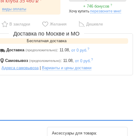
ля клуба 35 460
?
+ 746 бонусов
виды оплаты
Хочу купить
перезвоните мне!
В закладки
Желания
Дешевле
Доставка по Москве и МО
Бесплатная доставка
?
Доставка
: 11.08,
от 0 руб.
(предположительно)
?
Самовывоз
: 11.08,
от 0 руб.
(предположительно)
Адреса самовывоза
|
Варианты и цены доставки
Аксессуары для товара: