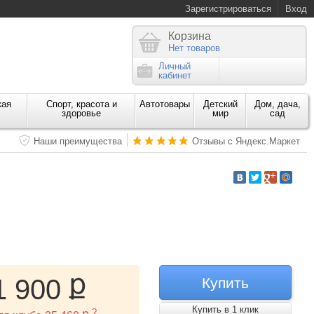
Зарегистрироваться
Вход
Корзина
Нет товаров
Личный
кабинет
кая
Спорт, красота и
Автотовары
Детский
Дом, дача,
здоровье
мир
сад
Наши преимущества
Отзывы с Яндекс.Маркет
ք
1 900
Купить
Купить в 1 клик
?
ք