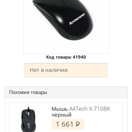
Код товара:
41940
Нет в наличии
Похожие товары
Мышь A4Tech X-710BK
черный
1 661
P