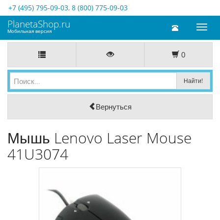
+7 (495) 795-09-03
,
8 (800) 775-09-03
PlanetaShop.ru
Toggl
Мобильная версия
naviga
0
Вернуться
Мышь Lenovo Laser Mouse
41U3074