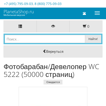
+7 (495) 795-09-03
,
8 (800) 775-09-03
PlanetaShop.ru
Toggl
Мобильная версия
naviga
0
Вернуться
Фотобарабан/Девелопер WC
5222 (50000 страниц)
Ожидается