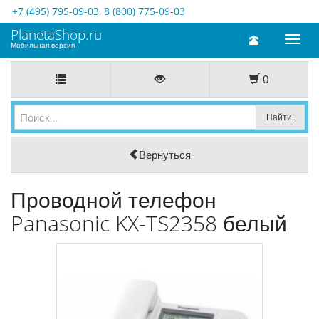
+7 (495) 795-09-03
,
8 (800) 775-09-03
PlanetaShop.ru
Toggl
Мобильная версия
naviga
0
Вернуться
Проводной телефон
Panasonic KX-TS2358 белый