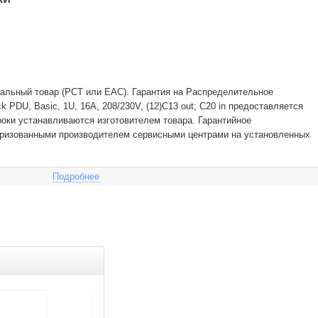
альный товар (РСТ или EAC). Гарантия на Распределительное
 PDU, Basic, 1U, 16A, 208/230V, (12)C13 out; C20 in предоставляется
роки устанавливаются изготовителем товара. Гарантийное
ризованными производителем сервисными центрами на установленных
Подробнее
Товар дня