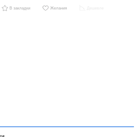
В закладки
Желания
Дешевле
ки