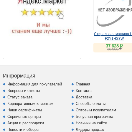
Стиральная машина 
F2Y1HS3W
ք
37 628
ք
38 900
Информация
Информация для покупателей
Главная
Вопросы и ответы
Контакты
Статус заказа
Доставка
Корпоративным клиентам
Способы оплаты
Наши сертификаты
Оптовым покупателям
Сервисные центры
Бонусная программа
Акции и распродажи
Новинки на сайте
Новости и обзоры
Лидеры продаж