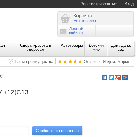
Зарегистрироваться
Вход
Корзина
Нет товаров
Личный
кабинет
кая
Спорт, красота и
Автотовары
Детский
Дом, дача,
здоровье
мир
сад
Наши преимущества
Отзывы с Яндекс.Маркет
5
, (12)C13
Сообщить о появлении