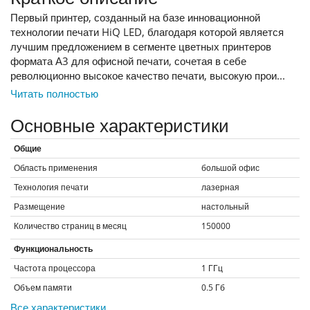
Первый принтер, созданный на базе инновационной
технологии печати HiQ LED, благодаря которой является
лучшим предложением в сегменте цветных принтеров
формата А3 для офисной печати, сочетая в себе
революционно высокое качество печати, высокую прои...
Читать полностью
Основные характеристики
Общие
Область применения
большой офис
Технология печати
лазерная
Размещение
настольный
Количество страниц в месяц
150000
Функциональность
Частота процессора
1
ГГц
Объем памяти
0.5
Гб
Все характеристики