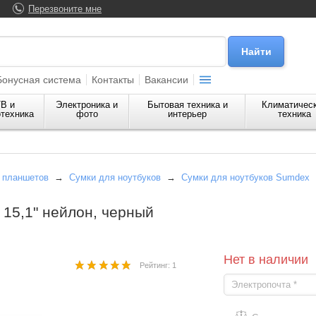
Перезвоните мне
Бонусная система
Контакты
Вакансии
В и
Электроника и
Бытовая техника и
Климатичес
техника
фото
интерьер
техника
и планшетов
→
Сумки для ноутбуков
→
Сумки для ноутбуков Sumdex
15,1" нейлон, черный
Нет в наличии
Рейтинг: 1