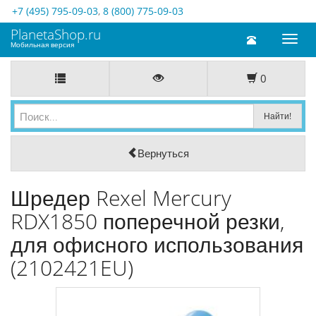
+7 (495) 795-09-03
,
8 (800) 775-09-03
PlanetaShop.ru
Toggl
Мобильная версия
naviga
0
Вернуться
Шредер Rexel Mercury
RDX1850 поперечной резки,
для офисного использования
(2102421EU)