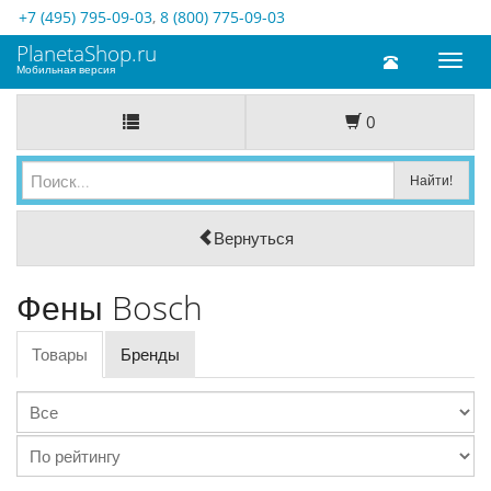
+7 (495) 795-09-03
,
8 (800) 775-09-03
PlanetaShop.ru
Toggl
Мобильная версия
naviga
0
Вернуться
Фены Bosch
Товары
Бренды