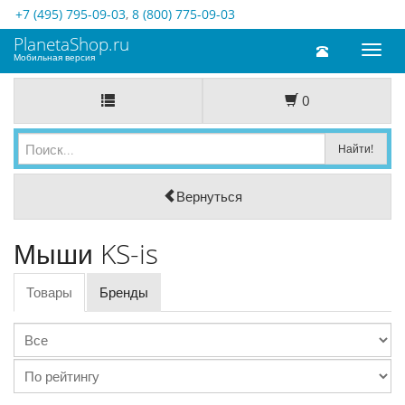
+7 (495) 795-09-03
,
8 (800) 775-09-03
PlanetaShop.ru
Toggl
Мобильная версия
naviga
0
Вернуться
Мыши KS-is
Товары
Бренды