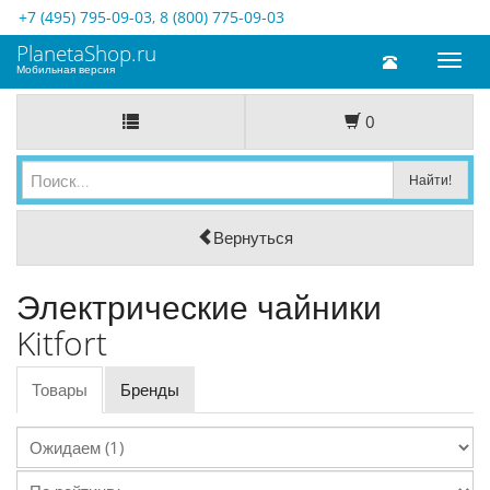
+7 (495) 795-09-03
,
8 (800) 775-09-03
PlanetaShop.ru
Toggl
Мобильная версия
naviga
0
Вернуться
Электрические чайники
Kitfort
Товары
Бренды