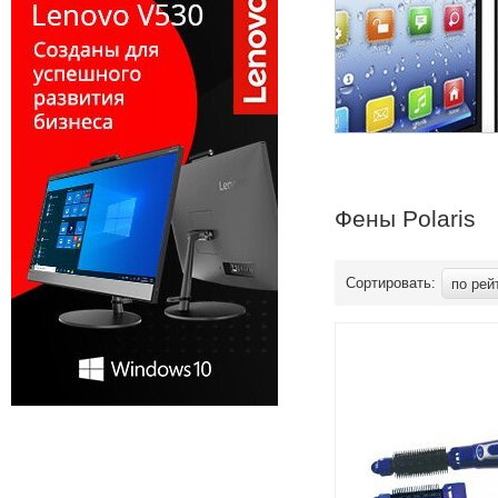
Фены Polaris
Сортировать:
по рей