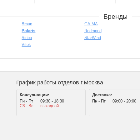
Бренды
Braun
GA.MA
Polaris
Redmond
Sinbo
StarWind
Vitek
График работы отделов г.Москва
Консультации:
Доставка:
Пн - Пт
09:30 - 18:30
Пн - Пт
09:00 - 20:00
Сб - Вс
выходной