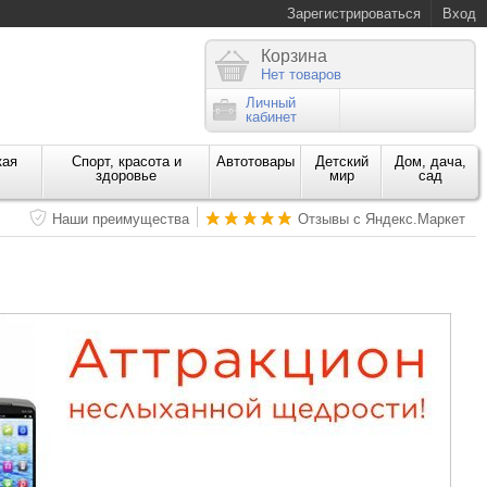
Зарегистрироваться
Вход
Корзина
Нет товаров
Личный
кабинет
кая
Спорт, красота и
Автотовары
Детский
Дом, дача,
здоровье
мир
сад
Наши преимущества
Отзывы с Яндекс.Маркет