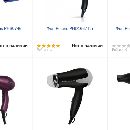
ris PHS0746
Фен Polaris PHD1667TTi
Фен Po
ет в наличии
Нет в наличии
Рейтинг: 1
Рейтинг: 0