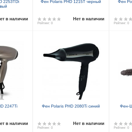
HD 2253TDi
Фен Polaris PHD 1215T черный
Фен Po
вый
ет в наличии
Нет в наличии
Рейтинг: 0
Рейтинг: 0
HD 2247Ti
Фен Polaris PHD 2080Ti синий
Фен-Щ
ет в наличии
Нет в наличии
Рейтинг: 0
Рейтинг: 0