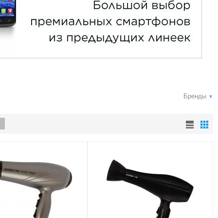
Бренды
▼
е