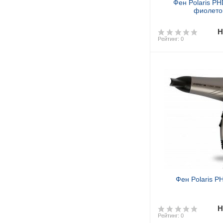
Фен Polaris P
фиолето
Н
Рейтинг: 0
Фен Polaris P
Н
Рейтинг: 0