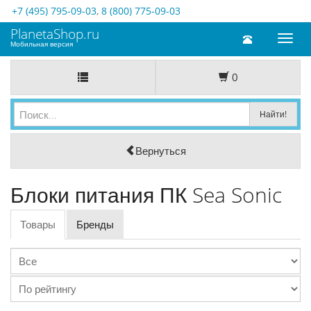
+7 (495) 795-09-03
,
8 (800) 775-09-03
PlanetaShop.ru
Toggl
Мобильная версия
naviga
0
Вернуться
Блоки питания ПК Sea Sonic
Товары
Бренды