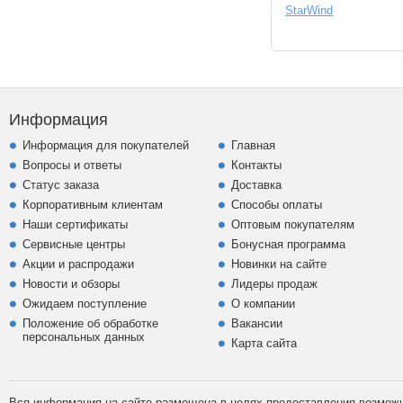
StarWind
Информация
Информация для покупателей
Главная
Вопросы и ответы
Контакты
Статус заказа
Доставка
Корпоративным клиентам
Способы оплаты
Наши сертификаты
Оптовым покупателям
Сервисные центры
Бонусная программа
Акции и распродажи
Новинки на сайте
Новости и обзоры
Лидеры продаж
Ожидаем поступление
О компании
Положение об обработке
Вакансии
персональных данных
Карта сайта
Вся информация на сайте размещена в целях предоставления возможно