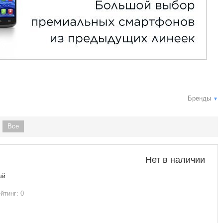
Бренды
▼
Все
Нет в наличии
ый
йтинг: 0