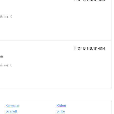
йтинг: 0
Нет в наличии
ый
йтинг: 0
Kenwood
Kitfort
Scarlett
Sinbo