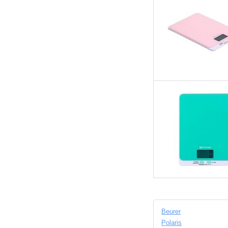
Beurer
Polaris