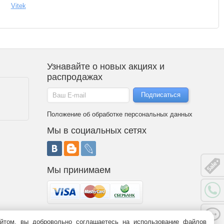
Vitek
Узнавайте о новых акциях и
распродажах
Положение об обработке персональных данных
Мы в социальных сетях
Мы принимаем
йтом, вы добровольно соглашаетесь на использование файлов
 является публичной офертой (статья 437 ГК РФ). Информация о