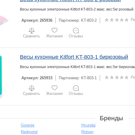
Весы кухонные электронные Kitfort KT-803-2 макс. вес:5кг розовый
Ре
Артикул: 265936
Партномер: KT-803-2
Сравнить
Желания
Отзывы
Весы кухонные Kitfort KT-803-1 бирюзовый
Весы кухонные электронные Kitfort KT-803-1 макс. вес:5кг бирюзов
Ре
Артикул: 265933
Партномер: KT-803-1
Сравнить
Желания
Отзывы
Бренды
Gorenje
Hyundai
Redmond
Rolsen