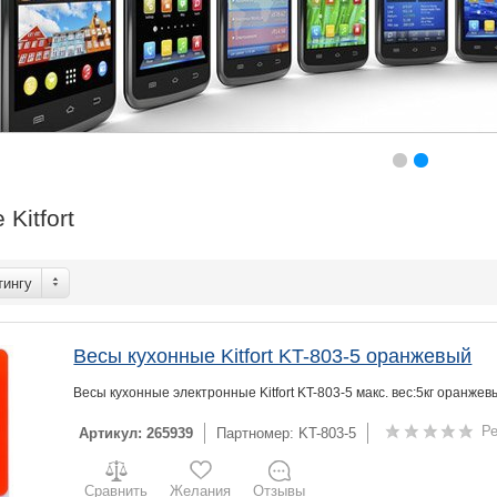
Kitfort
тингу
Весы кухонные Kitfort KT-803-5 оранжевый
Весы кухонные электронные Kitfort KT-803-5 макс. вес:5кг оранжев
Ре
Артикул: 265939
Партномер: KT-803-5
Сравнить
Желания
Отзывы