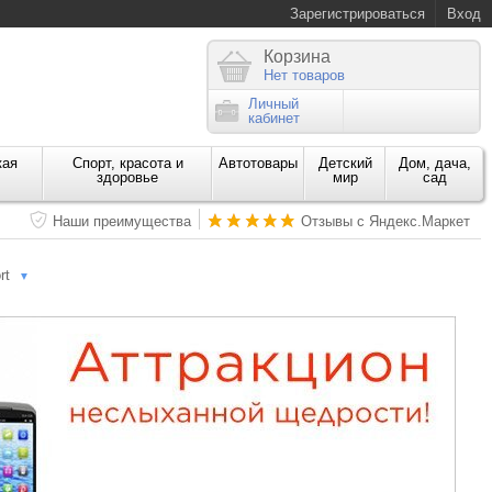
Зарегистрироваться
Вход
Корзина
Нет товаров
Личный
кабинет
кая
Спорт, красота и
Автотовары
Детский
Дом, дача,
здоровье
мир
сад
Наши преимущества
Отзывы с Яндекс.Маркет
rt
▼