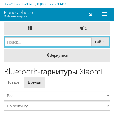
+7 (495) 795-09-03
,
8 (800) 775-09-03
PlanetaShop.ru
Toggl
Мобильная версия
naviga
0
Вернуться
Bluetooth-гарнитуры Xiaomi
Товары
Бренды