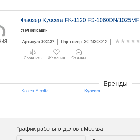
Фьюзер Kyocera FK-1120 FS-1060DN/1025M
Узел фиксации
Артикул: 302127
Партномер: 302M393012
Сравнить
Желания
Отзывы
Бренды
Konica Minolta
Kyocera
График работы отделов г.Москва