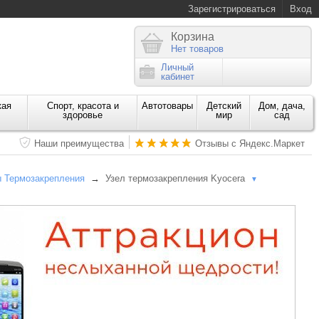
Зарегистрироваться
Вход
Корзина
Нет товаров
Личный
кабинет
кая
Спорт, красота и
Автотовары
Детский
Дом, дача,
здоровье
мир
сад
Наши преимущества
Отзывы с Яндекс.Маркет
ы Термозакрепления
→
Узел термозакрепления Kyocera
▼