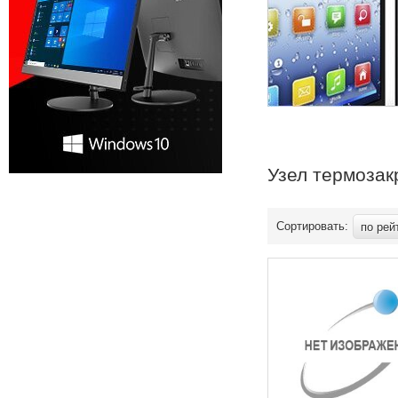
Узел термозак
Сортировать:
по рей