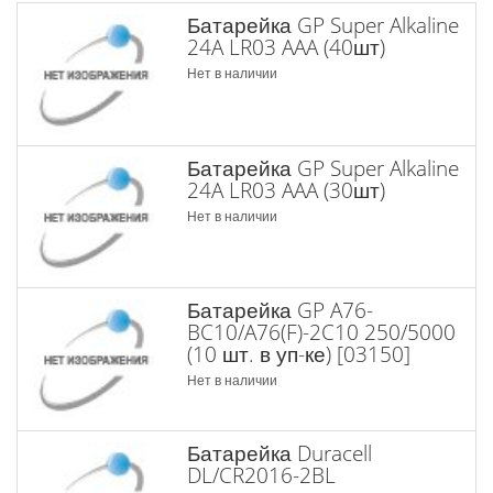
Батарейка GP Super Alkaline
24A LR03 AAA (40шт)
Нет в наличии
Батарейка GP Super Alkaline
24A LR03 AAA (30шт)
Нет в наличии
Батарейка GP A76-
BC10/A76(F)-2C10 250/5000
(10 шт. в уп-ке) [03150]
Нет в наличии
Батарейка Duracell
DL/CR2016-2BL