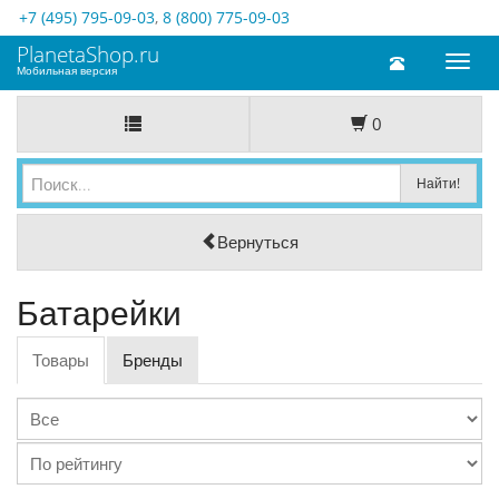
+7 (495) 795-09-03
,
8 (800) 775-09-03
PlanetaShop.ru
Toggl
Мобильная версия
naviga
0
Вернуться
Батарейки
Товары
Бренды