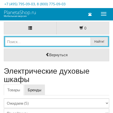
+7 (495) 795-09-03
,
8 (800) 775-09-03
PlanetaShop.ru
Toggl
Мобильная версия
naviga
0
Вернуться
Электрические духовые
шкафы
Товары
Бренды