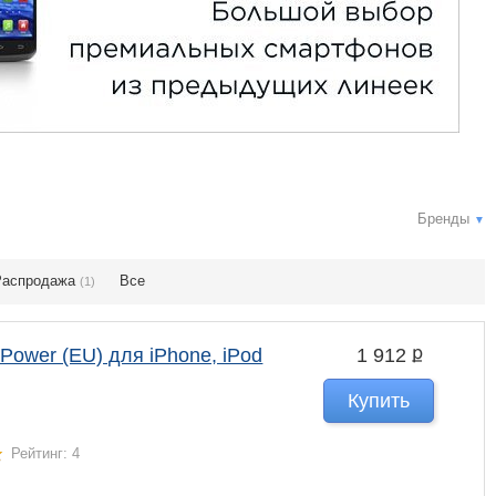
Бренды
▼
Распродажа
Все
(1)
ք
Power (EU) для iPhone, iPod
1 912
Купить
Рейтинг: 4