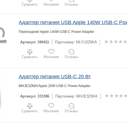
Сравнить
Желания
Отзывы
Адаптер питания USB Apple 140W USB-C Pow
Переходник/ Apple 140W USB-C Power Adapter
Артикул: 340411
Партномер: MLYU3ZM/A
Сравнить
Желания
Отзывы
Адаптер питания USB-C 20 Вт
MHJE3ZM/A Apple 20W USB-C Power Adapter
Артикул: 333386
Партномер: MHJE3ZM/A
Сравнить
Желания
Отзывы