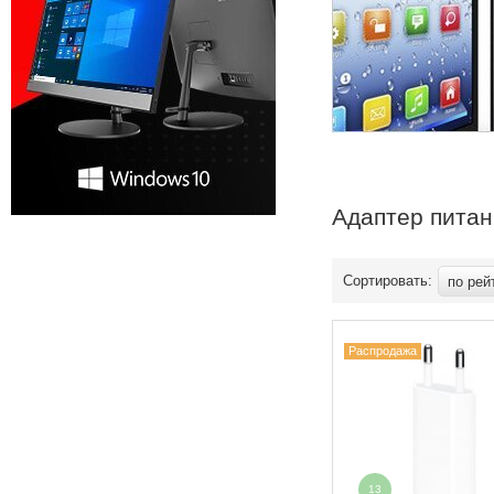
Адаптер питан
Сортировать:
по рей
Распродажа
13