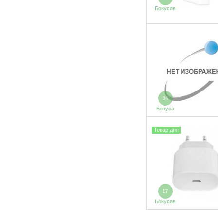
Бонусов
84
Бонуса
Товар дня
17
Бонусов