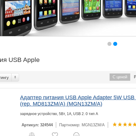
ия USB Apple
С ценой
тингу
Адаптер питания USB Apple Adapter 5W USB 
(rep. MD813ZM/A) (MGN13ZM/A)
зарядное устройство, 5Вт, 1A, USB 2. 0 тип A
Артикул: 324544
Партномер: MGN13ZM/A