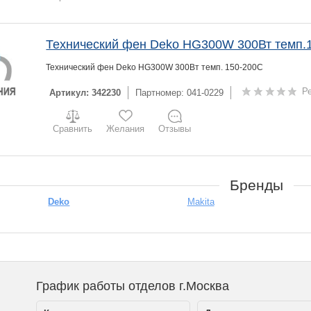
Технический фен Deko HG300W 300Вт темп.
Технический фен Deko HG300W 300Вт темп. 150-200С
Р
Артикул: 342230
Партномер: 041-0229
Сравнить
Желания
Отзывы
Бренды
Deko
Makita
График работы отделов г.Москва