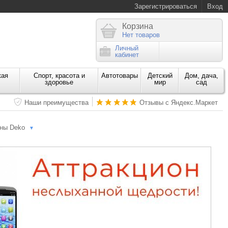
Зарегистрироваться
Вход
Корзина
Нет товаров
Личный
кабинет
кая
Спорт, красота и
Автотовары
Детский
Дом, дача,
здоровье
мир
сад
Наши преимущества
Отзывы с Яндекс.Маркет
ны Deko
▼