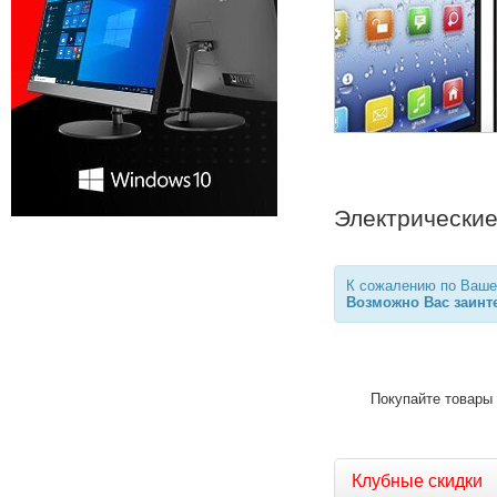
Электрические
К сожалению по Вашем
Возможно Вас заинте
Покупайте товары 
Клубные скидки