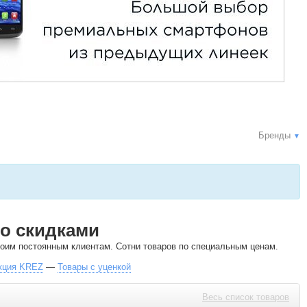
Бренды
▼
о скидками
своим постоянным клиентам. Сотни товаров по специальным ценам.
кция KREZ
—
Товары с уценкой
Весь список товаров