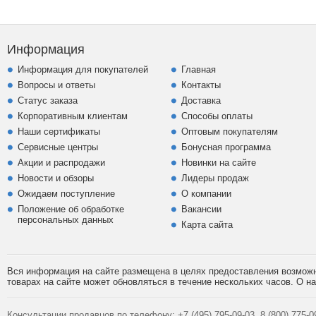
Информация
Информация для покупателей
Главная
Вопросы и ответы
Контакты
Статус заказа
Доставка
Корпоративным клиентам
Способы оплаты
Наши сертификаты
Оптовым покупателям
Сервисные центры
Бонусная программа
Акции и распродажи
Новинки на сайте
Новости и обзоры
Лидеры продаж
Ожидаем поступление
О компании
Положение об обработке
Вакансии
персональных данных
Карта сайта
Вся информация на сайте размещена в целях предоставления возможно
товарах на сайте может обновляться в течение нескольких часов. О 
Консультации продавцов по телефону:
+7 (495)
795-09-03,
8 (800)
775-09