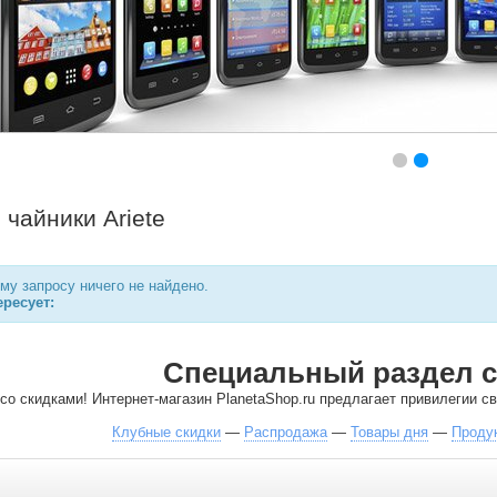
 чайники Ariete
у запросу ничего не найдено.
ресует:
Специальный раздел с
со скидками! Интернет-магазин PlanetaShop.ru предлагает привилегии 
Клубные скидки
—
Распродажа
—
Товары дня
—
Проду