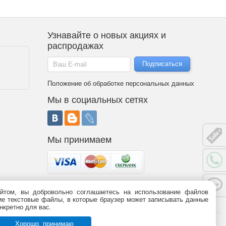
Узнавайте о новых акциях и
распродажах
Положение об обработке персональных данных
Мы в социальных сетях
Мы принимаем
йтом, вы добровольно соглашаетесь на использование файлов
 является публичной офертой (статья 437 ГК РФ). Информация о
ьшие текстовые файлы, в которые браузер может записывать данные
95-09-03,
8 (800)
775-09-03.
График работы.
нкретно для вас.
Хорошо, принимаю