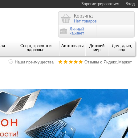
Зарегистрироваться
Вход
Корзина
Нет товаров
Личный
кабинет
кая
Спорт, красота и
Автотовары
Детский
Дом, дача,
здоровье
мир
сад
Наши преимущества
Отзывы с Яндекс.Маркет