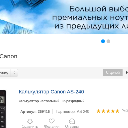
 Canon
С ценой
тингу
Калькулятор Canon AS-240
калькулятор настольный, 12-разрядный
Рей
Артикул: 269416
Партномер: AS-240
Сравнить
Желания
Отзывы