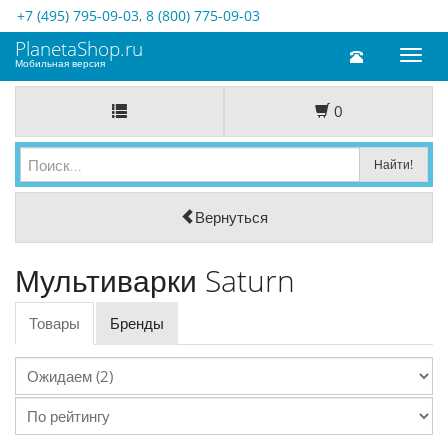
+7 (495) 795-09-03
,
8 (800) 775-09-03
PlanetaShop.ru
Toggl
Мобильная версия
naviga
0
Вернуться
Мультиварки Saturn
Товары
Бренды