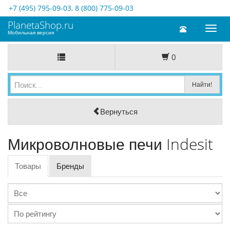
+7 (495) 795-09-03
,
8 (800) 775-09-03
PlanetaShop.ru
Toggl
Мобильная версия
naviga
0
Вернуться
Микроволновые печи Indesit
Товары
Бренды